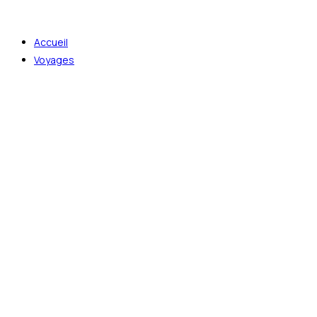
Skip
to
Accueil
content
Voyages